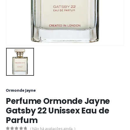
Ormonde Jayne
Perfume Ormonde Jayne
Gatsby 22 Unissex Eau de
Parfum
( Não há avaliações ainda. )