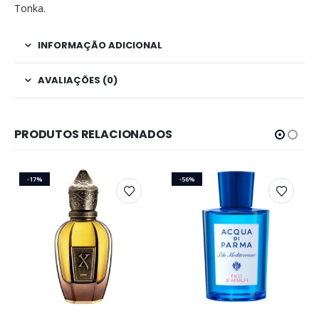
Tonka.
INFORMAÇÃO ADICIONAL
AVALIAÇÕES (0)
PRODUTOS RELACIONADOS
-17%
-56%
Este produto tem várias variantes. As opções podem ser escolhidas na página do produto
Este produto tem várias variantes. As opções podem ser escolhidas na página do produto