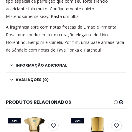
tipo especial de perfeição que com seu forte silêncio
acariciante fala muito! Confiantemente quieto.
Misteriosamente sexy. Basta um olhar.
A fragrância abre com notas frescas de Limão e Pimenta
Rosa, que conduzem a um coração elegante de Lírio
Florentino, Benjoim e Canela. Por fim, uma base amadeirada
de Sândalo com notas de Fava Tonka e Patchouli.
INFORMAÇÃO ADICIONAL
AVALIAÇÕES (0)
PRODUTOS RELACIONADOS
-61%
-38%