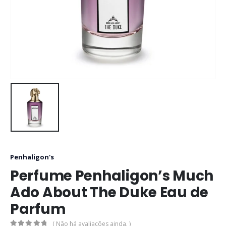
Penhaligon's
Perfume Penhaligon’s Much
Ado About The Duke Eau de
Parfum
( Não há avaliações ainda. )