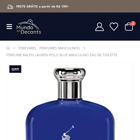
FRETE GRÁTIS a partir de R$ 199+
0
PERFUMES
,
PERFUMES MASCULINOS
PERFUME RALPH LAUREN POLO BLUE MASCULINO EAU DE TOILETTE
OFF!