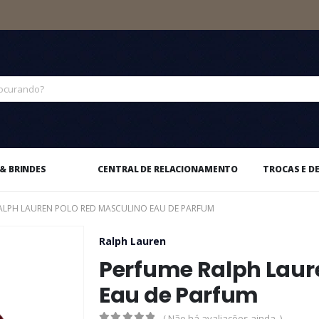
& BRINDES
CENTRAL DE RELACIONAMENTO
TROCAS E D
ALPH LAUREN POLO RED MASCULINO EAU DE PARFUM
Ralph Lauren
Perfume Ralph Laur
Eau de Parfum
( Não há avaliações ainda. )