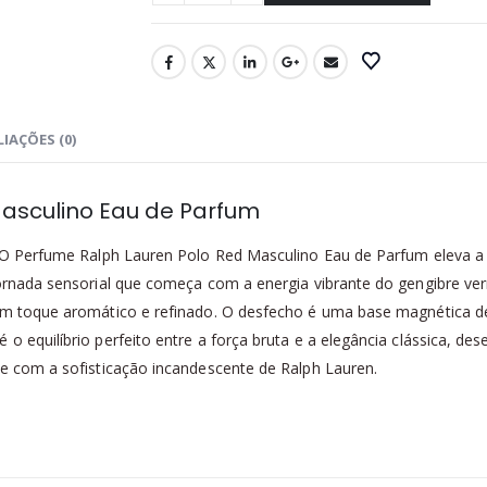
IAÇÕES (0)
Masculino Eau de Parfum
o. O Perfume Ralph Lauren Polo Red Masculino Eau de Parfum eleva a
 jornada sensorial que começa com a energia vibrante do gengibre ve
 um toque aromático e refinado. O desfecho é uma base magnética de
é o equilíbrio perfeito entre a força bruta e a elegância clássica,
te com a sofisticação incandescente de Ralph Lauren.