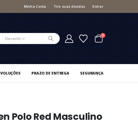
Minha Conta
Tire suas dúvidas
Entrar
0
Decants
EVOLUÇÕES
PRAZO DE ENTREGA
SEGURANÇA
en Polo Red Masculino