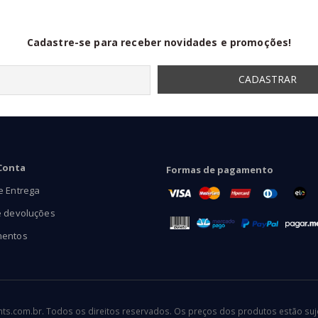
Cadastre-se para receber novidades e promoções!
Conta
Formas de pagamento
e Entrega
e devoluções
mentos
.com.br. Todos os direitos reservados. Os preços dos produtos estão sujei