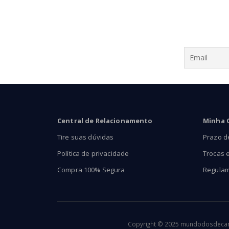
Central de Relacionamento
Minha 
Tire suas dúvidas
Prazo d
Política de privacidade
Trocas 
Compra 100% Segura
Regula
Copyright © 2025 mundodosdecants