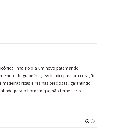
 icônica linha Polo a um novo patamar de
rmelho e do grapefruit, evoluindo para um coração
 madeiras ricas e resinas preciosas, garantindo
 desenhado para o homem que não teme ser o