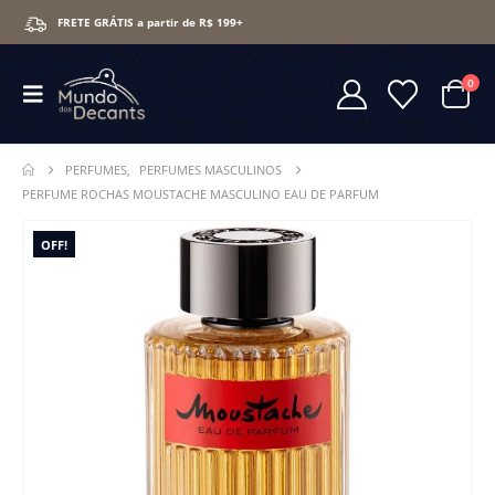
FRETE GRÁTIS a partir de R$ 199+
0
PERFUMES
,
PERFUMES MASCULINOS
PERFUME ROCHAS MOUSTACHE MASCULINO EAU DE PARFUM
OFF!