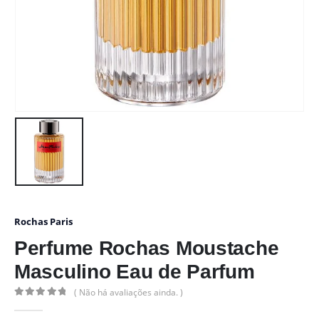
Rochas Paris
Perfume Rochas Moustache
Masculino Eau de Parfum
( Não há avaliações ainda. )
0
out of 5