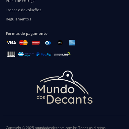
Prazo de Entrega
Trocas e devoluções
Regulamentos
Formas de pagamento
Copyright © 2025 mundodosdecants.com.br. Todos os direitos