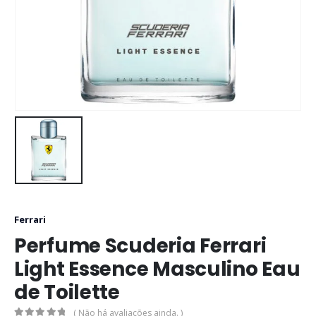
Ferrari
Perfume Scuderia Ferrari
Light Essence Masculino Eau
de Toilette
( Não há avaliações ainda. )