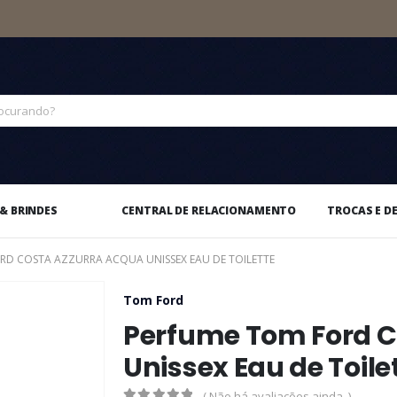
& BRINDES
CENTRAL DE RELACIONAMENTO
TROCAS E D
RD COSTA AZZURRA ACQUA UNISSEX EAU DE TOILETTE
Tom Ford
Perfume Tom Ford C
Unissex Eau de Toile
( Não há avaliações ainda. )