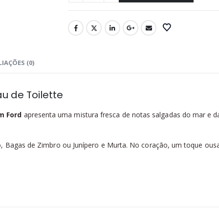
IAÇÕES (0)
u de Toilette
m Ford
apresenta uma mistura fresca de notas salgadas do mar e d
, Bagas de Zimbro ou Junípero e Murta. No coração, um toque ousad