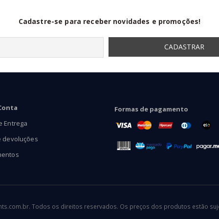
Cadastre-se para receber novidades e promoções!
Conta
Formas de pagamento
e Entrega
e devoluções
mentos
.com.br. Todos os direitos reservados. Os preços dos produtos estão sujei