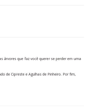
as árvores que faz você querer se perder em uma
o de Cipreste e Agulhas de Pinheiro. Por fim,