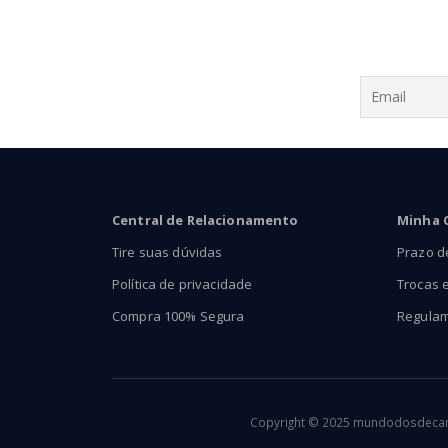
Central de Relacionamento
Minha 
Tire suas dúvidas
Prazo d
Política de privacidade
Trocas 
Compra 100% Segura
Regula
Copyright © 2025 mundodosdecants