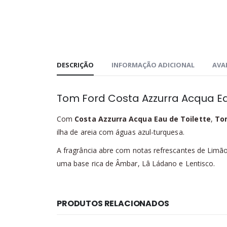
DESCRIÇÃO
INFORMAÇÃO ADICIONAL
AVAL
Tom Ford Costa Azzurra Acqua Ea
Com
Costa Azzurra Acqua Eau de Toilette
,
To
ilha de areia com águas azul-turquesa.
A fragrância abre com notas refrescantes de Limão
uma base rica de Âmbar, Lâ Ládano e Lentisco.
PRODUTOS RELACIONADOS