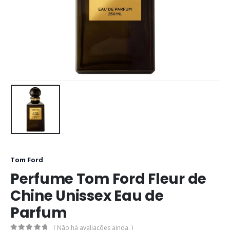
Tom Ford
Perfume Tom Ford Fleur de
Chine Unissex Eau de
Parfum
( Não há avaliações ainda. )