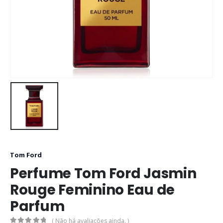
Tom Ford
Perfume Tom Ford Jasmin
Rouge Feminino Eau de
Parfum
( Não há avaliações ainda. )