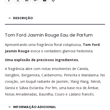
DESCRIÇÃO
Tom Ford Jasmin Rouge Eau de Parfum
Apresentando uma fragrância floral voluptuosa,
Tom Ford
Jasmin Rouge
evoca o verdadeiro glamour hedonista.
Uma explosão de preciosos ingredientes.
A fragrância abre com notas envolventes de Canela,
Gengibre, Bergamota, Cardamomo, Pimenta e Mandarina. No
coração, um buquê radiante de Jasmim, Ylang Ylang, Néroli,
Giesta e Sálvia Esclaréia. Por fim, uma base rica de Âmbar,
Notas Amadeiradas, Baunilha, Couro e Ládano francês.
INFORMAÇÃO ADICIONAL