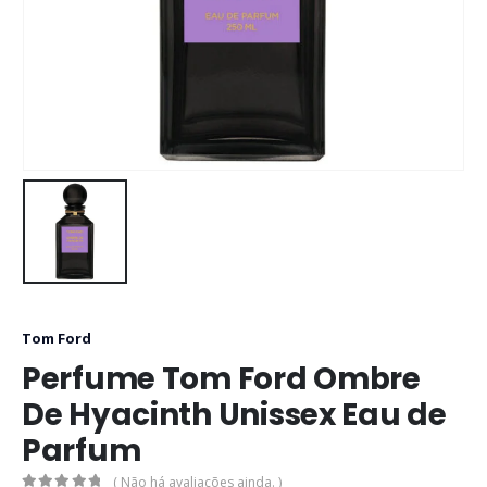
Tom Ford
Perfume Tom Ford Ombre
De Hyacinth Unissex Eau de
Parfum
( Não há avaliações ainda. )