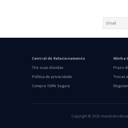
Central de Relacionamento
Minha 
Tire suas dúvidas
Prazo d
Política de privacidade
Trocas 
Compra 100% Segura
Regula
Copyright © 2025 mundodosdecants