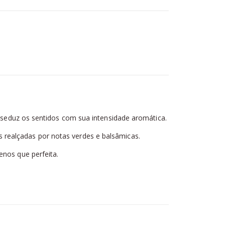
seduz os sentidos com sua intensidade aromática.
 realçadas por notas verdes e balsâmicas.
enos que perfeita.