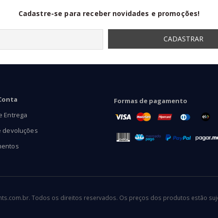
Cadastre-se para receber novidades e promoções!
Conta
Formas de pagamento
e Entrega
e devoluções
mentos
.com.br. Todos os direitos reservados. Os preços dos produtos estão sujei