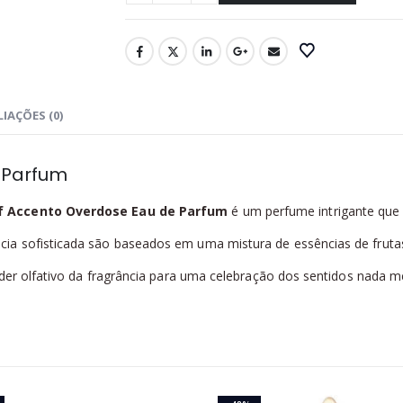
IAÇÕES (0)
 Parfum
ff Accento Overdose Eau de Parfum
é um perfume intrigante que 
a sofisticada são baseados em uma mistura de essências de frutas
der olfativo da fragrância para uma celebração dos sentidos nada m