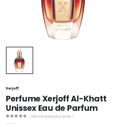
Xerjoff
Perfume Xerjoff Al-Khatt
Unissex Eau de Parfum
( Não há avaliações ainda. )
0
out of 5