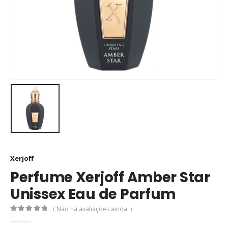
Xerjoff
Perfume Xerjoff Amber Star
Unissex Eau de Parfum
( Não há avaliações ainda. )
0
out of 5