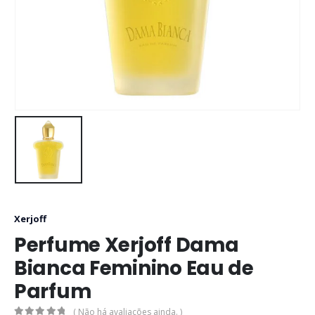
Xerjoff
Perfume Xerjoff Dama
Bianca Feminino Eau de
Parfum
( Não há avaliações ainda. )