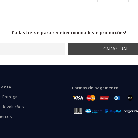
através
R$97,90
Cadastre-se para receber novidades e promoções!
Conta
Formas de pagamento
e Entrega
e devoluções
mentos