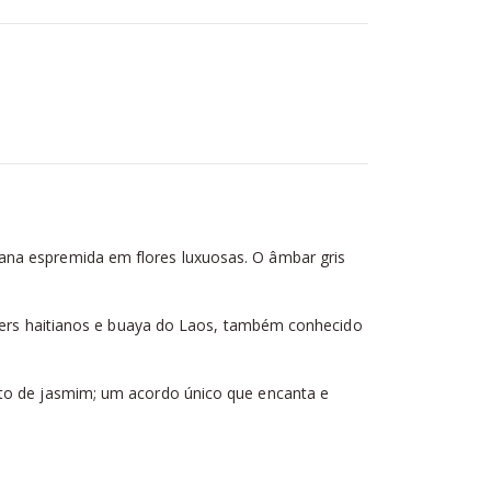
iana espremida em flores luxuosas. O âmbar gris
tivers haitianos e buaya do Laos, também conhecido
uto de jasmim; um acordo único que encanta e