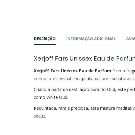
DESCRIÇÃO
INFORMAÇÃO ADICIONAL
AVAL
Xerjoff Fars Unissex Eau de Parf
Xerjoff Fars Unissex Eau de Parfum
é uma fragr
cremoso e sensual encapsula as flores sedutoras 
Criado a partir da destilação pura do Oud, este pe
como White Oud.
Requintada, rara e preciosa, esta mistura medita
seduz.