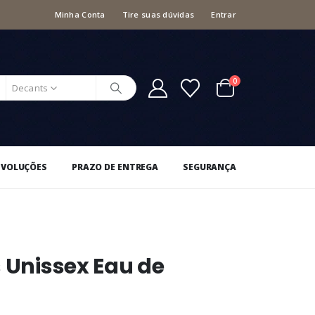
Minha Conta
Tire suas dúvidas
Entrar
0
Decants
EVOLUÇÕES
PRAZO DE ENTREGA
SEGURANÇA
s Unissex Eau de