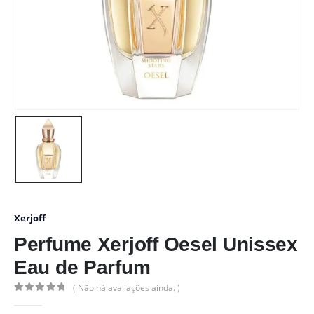
Xerjoff
Perfume Xerjoff Oesel Unissex
Eau de Parfum
( Não há avaliações ainda. )
0
out of 5