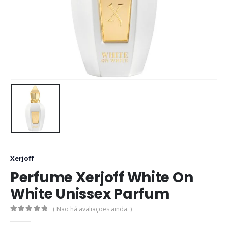
Xerjoff
Perfume Xerjoff White On
White Unissex Parfum
( Não há avaliações ainda. )
0
out of 5