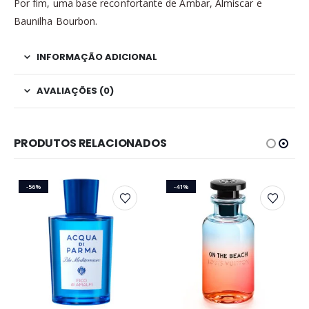
Por fim, uma base reconfortante de Âmbar, Almíscar e
Baunilha Bourbon.
INFORMAÇÃO ADICIONAL
AVALIAÇÕES (0)
PRODUTOS RELACIONADOS
-56%
-41%
Este produto tem várias variantes. As opções podem ser escolhidas na página do produto
Este produto tem várias variantes. As opções podem ser escolhidas na página do produto