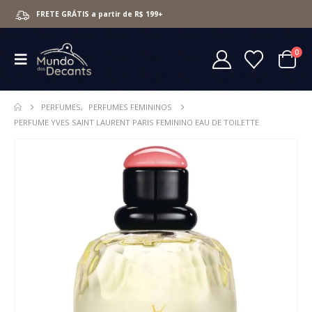
FRETE GRÁTIS a partir de R$ 199+
0
PERFUMES
,
PERFUMES FEMININOS
PERFUME YVES SAINT LAURENT PARIS FEMININO EAU DE TOILETTE