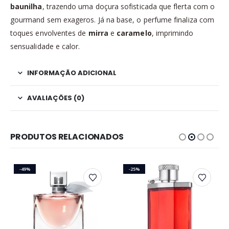
baunilha
, trazendo uma doçura sofisticada que flerta com o
gourmand sem exageros. Já na base, o perfume finaliza com
toques envolventes de
mirra
e
caramelo
, imprimindo
sensualidade e calor.
INFORMAÇÃO ADICIONAL
AVALIAÇÕES (0)
PRODUTOS RELACIONADOS
-49%
-25%