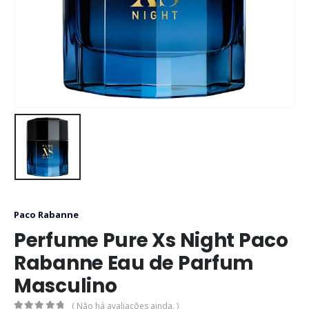
Paco Rabanne
Perfume Pure Xs Night Paco
Rabanne Eau de Parfum
Masculino
( Não há avaliações ainda. )