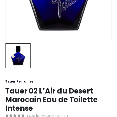
Tauer Perfumes
Tauer 02 L’Air du Desert
Marocain Eau de Toilette
Intense
( Não há avaliações ainda. )