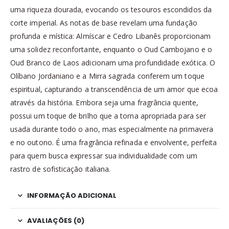
uma riqueza dourada, evocando os tesouros escondidos da
corte imperial. As notas de base revelam uma fundação
profunda e mística: Almíscar e Cedro Libanês proporcionam
uma solidez reconfortante, enquanto o Oud Cambojano e o
Oud Branco de Laos adicionam uma profundidade exótica. O
Olíbano Jordaniano e a Mirra sagrada conferem um toque
espiritual, capturando a transcendência de um amor que ecoa
através da história. Embora seja uma fragrância quente,
possui um toque de brilho que a torna apropriada para ser
usada durante todo o ano, mas especialmente na primavera
e no outono. É uma fragrância refinada e envolvente, perfeita
para quem busca expressar sua individualidade com um
rastro de sofisticação italiana.
INFORMAÇÃO ADICIONAL
AVALIAÇÕES (0)