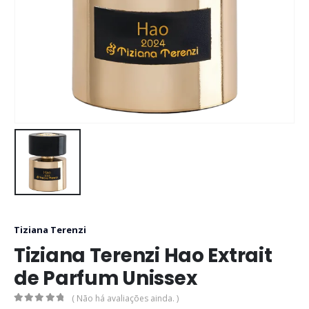
Tiziana Terenzi
Tiziana Terenzi Hao Extrait
de Parfum Unissex
( Não há avaliações ainda. )