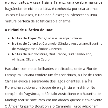
e preconceitos. A casa Tiziana Terenzi, uma célebre marca de
fragrâncias de nicho da Itália, é conhecida por criar aromas
únicos e luxuosos, e Hao não é exceção, oferecendo uma
mistura perfeita de sofisticação e charme.
A Pirâmide Olfativa de Hao:
Notas de Topo:
Orris, Lótus e Laranja Siciliana
Notas de Coração:
Caramelo, Sândalo Australiano, Baunilha
de Madagascar e Âmbar Cinzento
Notas de Fundo:
Mirra, Oud Branco, Oud Cambojano,
Almíscar, Olíbano e Cedro
Hao abre com notas brilhantes e delicadas, onde a Flor de
Laranjeira Siciliana confere um frescor cítrico, a Flor de Lótus
Chinesa evoca a serenidade dos lagos orientais, e a Íris
Florentina adiciona um toque de elegância e mistério. No
coração da fragrância, o Sândalo Australiano e a Baunilha de
Madagascar se misturam em um abraço quente e envolvente.
O Âmbar Cinzento Bourbon e o Caramelo Turco adicionam