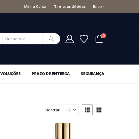
Minha Conta
Tire suas dúvidas
Entrar
0
Decants
EVOLUÇÕES
PRAZO DE ENTREGA
SEGURANÇA
Mostrar: