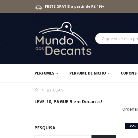
FRETE GRÁTIS a partir de R$ 199+
PERFUMES
PERFUME DE NICHO
CUPONS 
BY KILIAN
LEVE 10, PAGUE 9 em Decants!
Ordenar
-45%
PESQUISA