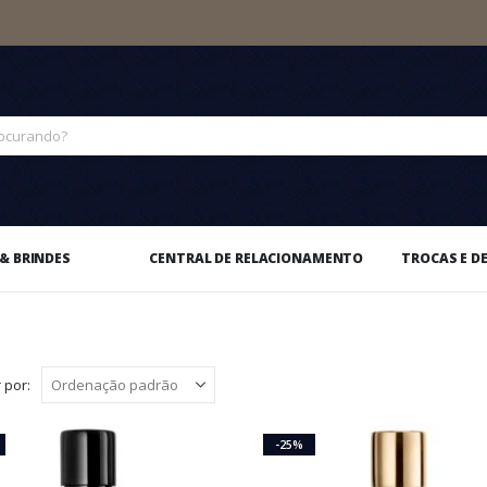
& BRINDES
CENTRAL DE RELACIONAMENTO
TROCAS E D
 por:
-25%