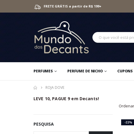
FRETE GRÁTIS a partir de R$ 199+
PERFUMES
PERFUME DE NICHO
CUPONS 
ROJA DOVE
LEVE 10, PAGUE 9 em Decants!
Ordenar
-33%
PESQUISA