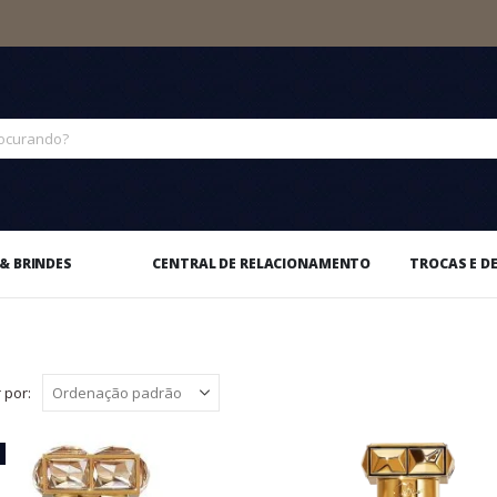
& BRINDES
CENTRAL DE RELACIONAMENTO
TROCAS E D
 por: