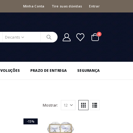
Minha Conta
Tire suas dúvidas
Entrar
0
Decants
EVOLUÇÕES
PRAZO DE ENTREGA
SEGURANÇA
Mostrar:
-15%