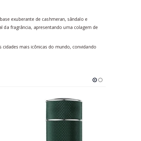
a base exuberante de cashmeran, sândalo e
obal da fragrância, apresentando uma colagem de
 cidades mais icônicas do mundo, convidando
-25%