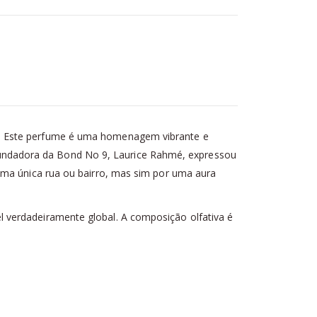
c. Este perfume é uma homenagem vibrante e
 A fundadora da Bond No 9, Laurice Rahmé, expressou
uma única rua ou bairro, mas sim por uma aura
 verdadeiramente global. A composição olfativa é