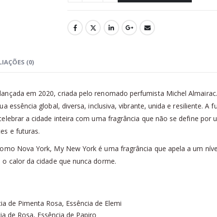
IAÇÕES (0)
lançada em 2020, criada pelo renomado perfumista Michel Almaira
a essência global, diversa, inclusiva, vibrante, unida e resiliente.
elebrar a cidade inteira com uma fragrância que não se define por 
s e futuras.
como Nova York, My New York é uma fragrância que apela a um nível
 o calor da cidade que nunca dorme.
ia de Pimenta Rosa, Essência de Elemi
ia de Rosa, Essência de Papiro