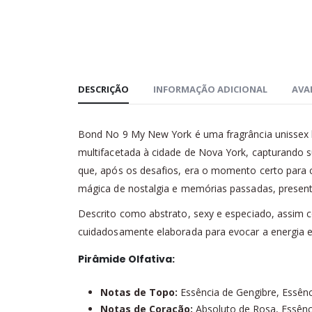
DESCRIÇÃO
INFORMAÇÃO ADICIONAL
AVAL
Bond No 9 My New York é uma fragrância unissex 
multifacetada à cidade de Nova York, capturando su
que, após os desafios, era o momento certo para c
mágica de nostalgia e memórias passadas, presente
Descrito como abstrato, sexy e especiado, assim 
cuidadosamente elaborada para evocar a energia e
Pirâmide Olfativa:
Notas de Topo:
Essência de Gengibre, Essênc
Notas de Coração:
Absoluto de Rosa, Essênc