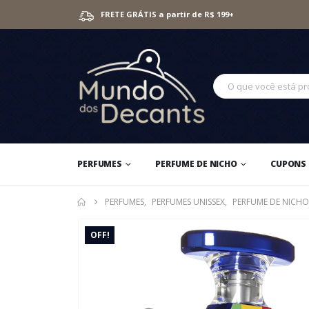
FRETE GRÁTIS a partir de R$ 199+
PERFUMES
PERFUME DE NICHO
CUPONS 
PERFUMES
,
PERFUMES UNISSEX
,
PERFUME DE NICHO
OFF!