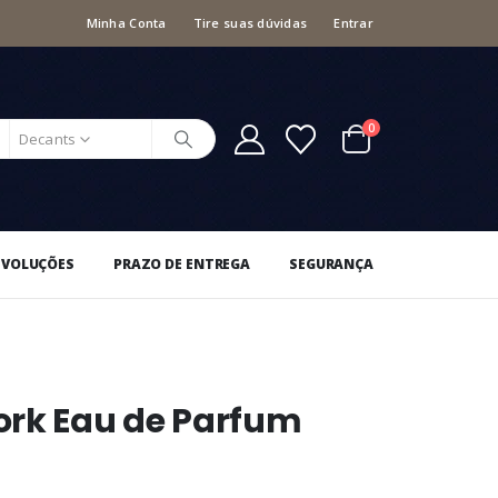
Minha Conta
Tire suas dúvidas
Entrar
0
Decants
EVOLUÇÕES
PRAZO DE ENTREGA
SEGURANÇA
ork Eau de Parfum