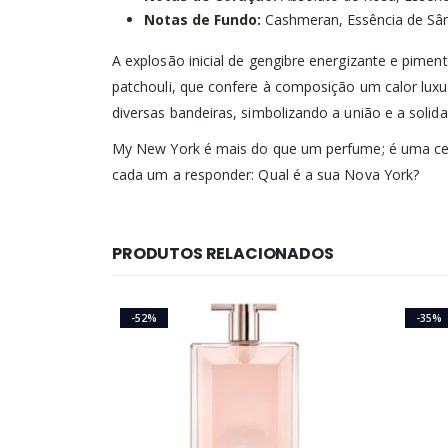
Notas de Fundo:
Cashmeran, Essência de Sând
A explosão inicial de gengibre energizante e pim
patchouli, que confere à composição um calor luxu
diversas bandeiras, simbolizando a união e a solida
My New York é mais do que um perfume; é uma cel
cada um a responder: Qual é a sua Nova York?
PRODUTOS RELACIONADOS
-52%
-35%