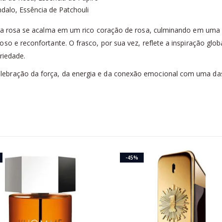
alo, Essência de Patchouli
enta rosa se acalma em um rico coração de rosa, culminando em um
oso e reconfortante. O frasco, por sua vez, reflete a inspiração gl
riedade.
ebração da força, da energia e da conexão emocional com uma das
-45%