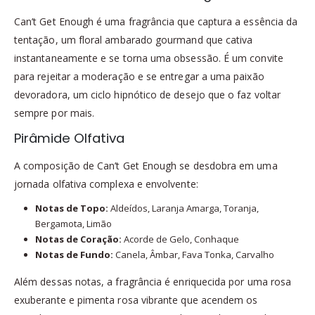
Can’t Get Enough é uma fragrância que captura a essência da
tentação, um floral ambarado gourmand que cativa
instantaneamente e se torna uma obsessão. É um convite
para rejeitar a moderação e se entregar a uma paixão
devoradora, um ciclo hipnótico de desejo que o faz voltar
sempre por mais.
Pirâmide Olfativa
A composição de Can’t Get Enough se desdobra em uma
jornada olfativa complexa e envolvente:
Notas de Topo:
Aldeídos, Laranja Amarga, Toranja,
Bergamota, Limão
Notas de Coração:
Acorde de Gelo, Conhaque
Notas de Fundo:
Canela, Âmbar, Fava Tonka, Carvalho
Além dessas notas, a fragrância é enriquecida por uma rosa
exuberante e pimenta rosa vibrante que acendem os