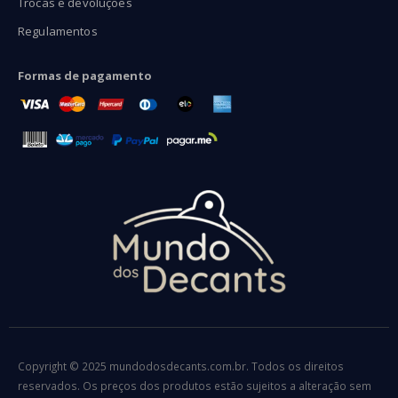
Trocas e devoluções
Regulamentos
Formas de pagamento
Copyright © 2025 mundodosdecants.com.br. Todos os direitos
reservados. Os preços dos produtos estão sujeitos a alteração sem