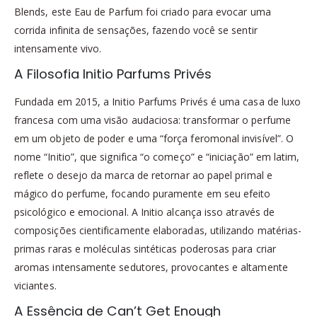
Blends, este Eau de Parfum foi criado para evocar uma
corrida infinita de sensações, fazendo você se sentir
intensamente vivo.
A Filosofia Initio Parfums Privés
Fundada em 2015, a Initio Parfums Privés é uma casa de luxo
francesa com uma visão audaciosa: transformar o perfume
em um objeto de poder e uma “força feromonal invisível”. O
nome “Initio”, que significa “o começo” e “iniciação” em latim,
reflete o desejo da marca de retornar ao papel primal e
mágico do perfume, focando puramente em seu efeito
psicológico e emocional. A Initio alcança isso através de
composições cientificamente elaboradas, utilizando matérias-
primas raras e moléculas sintéticas poderosas para criar
aromas intensamente sedutores, provocantes e altamente
viciantes.
A Essência de Can’t Get Enough