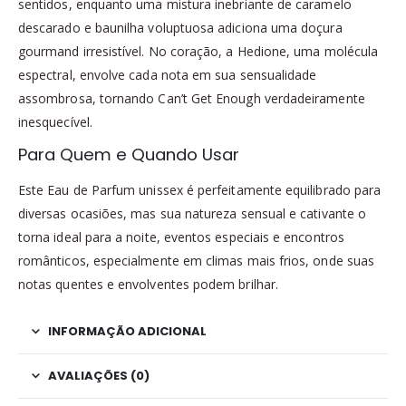
sentidos, enquanto uma mistura inebriante de caramelo
descarado e baunilha voluptuosa adiciona uma doçura
gourmand irresistível. No coração, a Hedione, uma molécula
espectral, envolve cada nota em sua sensualidade
assombrosa, tornando Can’t Get Enough verdadeiramente
inesquecível.
Para Quem e Quando Usar
Este Eau de Parfum unissex é perfeitamente equilibrado para
diversas ocasiões, mas sua natureza sensual e cativante o
torna ideal para a noite, eventos especiais e encontros
românticos, especialmente em climas mais frios, onde suas
notas quentes e envolventes podem brilhar.
INFORMAÇÃO ADICIONAL
AVALIAÇÕES (0)