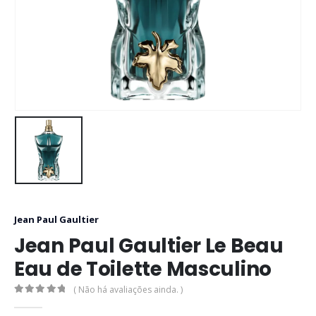
Jean Paul Gaultier
Jean Paul Gaultier Le Beau
Eau de Toilette Masculino
( Não há avaliações ainda. )
0
out of 5