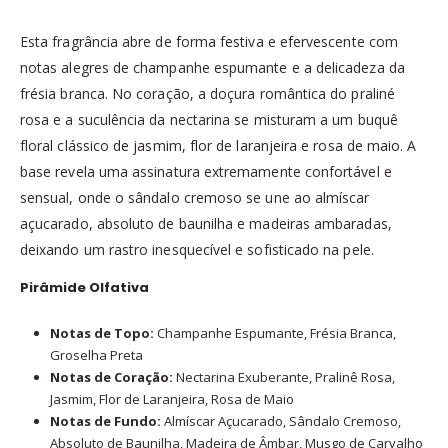
Esta fragrância abre de forma festiva e efervescente com
notas alegres de champanhe espumante e a delicadeza da
frésia branca. No coração, a doçura romântica do praliné
rosa e a suculência da nectarina se misturam a um buquê
floral clássico de jasmim, flor de laranjeira e rosa de maio. A
base revela uma assinatura extremamente confortável e
sensual, onde o sândalo cremoso se une ao almíscar
açucarado, absoluto de baunilha e madeiras ambaradas,
deixando um rastro inesquecível e sofisticado na pele.
Pirâmide Olfativa
Notas de Topo:
Champanhe Espumante, Frésia Branca,
Groselha Preta
Notas de Coração:
Nectarina Exuberante, Pralinê Rosa,
Jasmim, Flor de Laranjeira, Rosa de Maio
Notas de Fundo:
Almíscar Açucarado, Sândalo Cremoso,
Absoluto de Baunilha, Madeira de Âmbar, Musgo de Carvalho