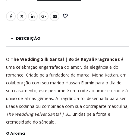
DESCRIÇÃO
O
The Wedding Silk Santal | 36
de
Kayali Fragrances
é
uma celebração engarrafada do amor, da elegância e do
romance. Criado pela fundadora da marca, Mona Kattan, em
colaboração com seu marido Hassan Elamin para o dia de
seu casamento, este perfume é uma ode ao amor eterno e à
união de almas gêmeas. A fragrância foi desenhada para ser
usada sozinha ou combinada com sua contraparte masculina,
The Wedding Velvet Santal | 35
, unidas pela força e
cremosidade do sândalo.
O Aroma