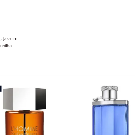
a, Jasmim
unilha