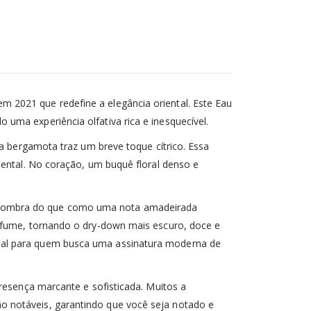
m 2021 que redefine a elegância oriental. Este Eau
uma experiência olfativa rica e inesquecível.
 a bergamota traz um breve toque cítrico. Essa
iental. No coração, um buquê floral denso e
 sombra do que como uma nota amadeirada
erfume, tornando o dry-down mais escuro, doce e
deal para quem busca uma assinatura moderna de
resença marcante e sofisticada. Muitos a
o notáveis, garantindo que você seja notado e