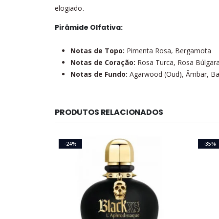
elogiado.
Pirâmide Olfativa:
Notas de Topo:
Pimenta Rosa, Bergamota
Notas de Coração:
Rosa Turca, Rosa Búlgar
Notas de Fundo:
Agarwood (Oud), Âmbar, Ba
PRODUTOS RELACIONADOS
-24%
-35%