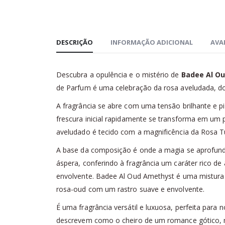
DESCRIÇÃO
INFORMAÇÃO ADICIONAL
AVAL
Descubra a opulência e o mistério de
Badee Al O
de Parfum é uma celebração da rosa aveludada, do 
A fragrância se abre com uma tensão brilhante e pi
frescura inicial rapidamente se transforma em um 
aveludado é tecido com a magnificência da Rosa T
A base da composição é onde a magia se aprofu
áspera, conferindo à fragrância um caráter rico d
envolvente. Badee Al Oud Amethyst é uma mistura
rosa-oud com um rastro suave e envolvente.
É uma fragrância versátil e luxuosa, perfeita para
descrevem como o cheiro de um romance gótico, mi