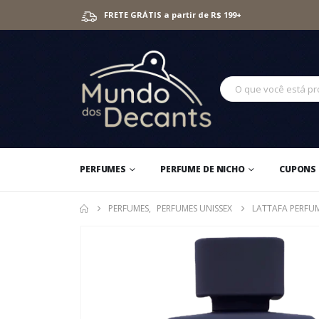
FRETE GRÁTIS a partir de R$ 199+
PERFUMES
PERFUME DE NICHO
CUPONS 
PERFUMES
,
PERFUMES UNISSEX
LATTAFA PERFU