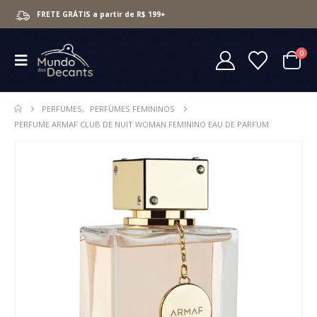
FRETE GRÁTIS a partir de R$ 199+
0
PERFUMES
,
PERFUMES FEMININOS
PERFUME ARMAF CLUB DE NUIT WOMAN FEMININO EAU DE PARFUM