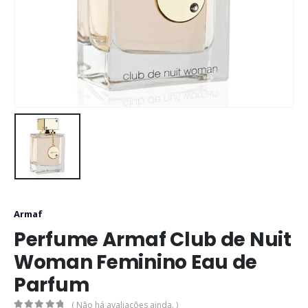
Armaf
Perfume Armaf Club de Nuit
Woman Feminino Eau de
Parfum
( Não há avaliações ainda. )