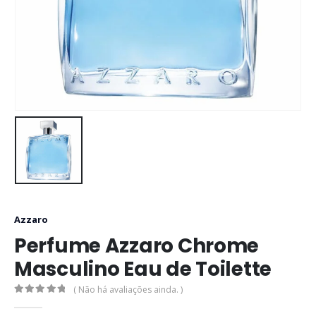
Azzaro
Perfume Azzaro Chrome
Masculino Eau de Toilette
( Não há avaliações ainda. )
0
out of 5