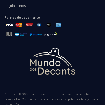
Regulamentos
Formas de pagamento
Copyright © 2025 mundodosdecants.com.br. Todos os direitos
reservados. Os preços dos produtos estão sujeitos a alteração sem
aviso prévio.