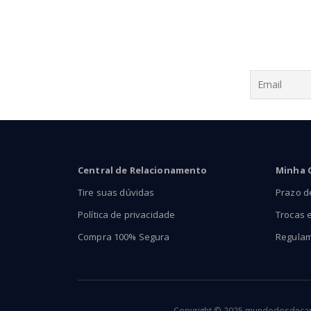
Central de Relacionamento
Minha 
Tire suas dúvidas
Prazo d
Política de privacidade
Trocas 
Compra 100% Segura
Regula
Copyright © 2025 mundodosdecants