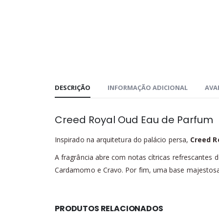
DESCRIÇÃO
INFORMAÇÃO ADICIONAL
AVAL
Creed Royal Oud Eau de Parfum
Inspirado na arquitetura do palácio persa,
Creed R
A fragrância abre com notas cítricas refrescante
Cardamomo e Cravo. Por fim, uma base majestosa 
PRODUTOS RELACIONADOS