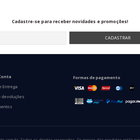
Cadastre-se para receber novidades e promoções!
Conta
Formas de pagamento
e Entrega
e devoluções
mentos
.com.br. Todos os direitos reservados. Os preços dos produtos estão sujei