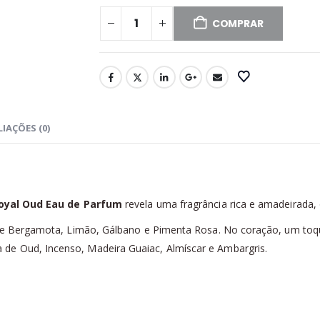
COMPRAR
IAÇÕES (0)
oyal Oud Eau de Parfum
revela uma fragrância rica e amadeirada,
s de Bergamota, Limão, Gálbano e Pimenta Rosa. No coração, um toq
de Oud, Incenso, Madeira Guaiac, Almíscar e Ambargris.