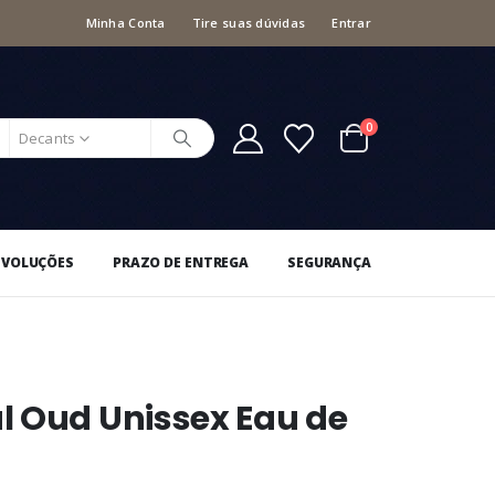
Minha Conta
Tire suas dúvidas
Entrar
0
Decants
EVOLUÇÕES
PRAZO DE ENTREGA
SEGURANÇA
l Oud Unissex Eau de