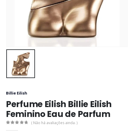
Billie Eilish
Perfume Eilish Billie Eilish
Feminino Eau de Parfum
( Não há avaliações ainda. )
0
out of 5