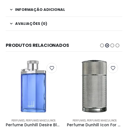
INFORMAÇÃO ADICIONAL
AVALIAÇÕES (0)
PRODUTOS RELACIONADOS
Este produto tem várias variantes. As opções podem ser escolhidas na página do produto
Este produto tem várias variantes. As opções podem ser escolhidas na página do produto
PERFUMES
,
PERFUMES MASCULINOS
PERFUMES
,
PERFUMES MASCULINOS
Perfume Dunhill Desire Blue Masculino Eau de Toilette
Perfume Dunhill Icon For Men Masculino Eau de Parfum