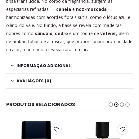
brisa translúcida. No corpo da fragrância, surgem as
especiarias refinadas —
canela
e
noz-moscada
—
harmonizadas com acordes florais sutis, como o lótus azul e
o lírio-do-vale. No fundo, a base se revela com madeiras
nobres como
sândalo
,
cedro
e um toque de
vetiver
, além
de âmbar, tabaco e almíscar, que proporcionam profundidade
e calor, mantendo a leveza característica.
INFORMAÇÃO ADICIONAL
AVALIAÇÕES (0)
PRODUTOS RELACIONADOS