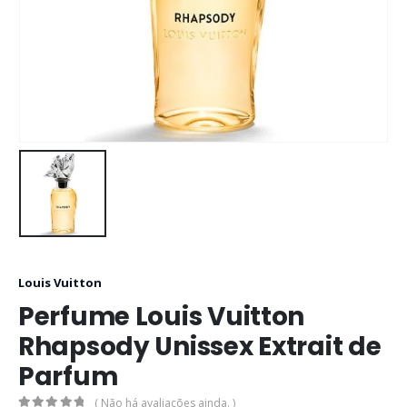
Louis Vuitton
Perfume Louis Vuitton
Rhapsody Unissex Extrait de
Parfum
( Não há avaliações ainda. )