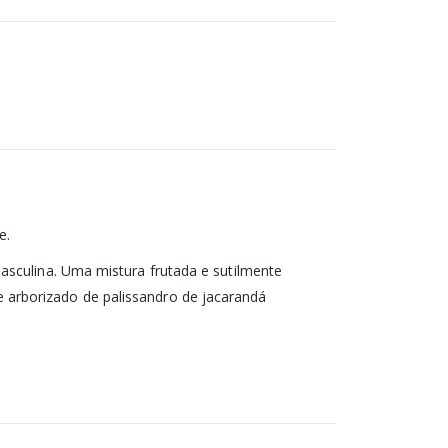
e.
asculina. Uma mistura frutada e sutilmente
 arborizado de palissandro de jacarandá