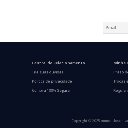
Central de Relacionamento
Minha 
Tire suas dúvidas
Prazo d
Política de privacidade
Trocas 
Compra 100% Segura
Regula
Copyright © 2025 mundodosdecants