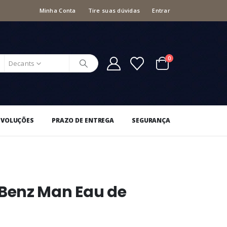
Minha Conta
Tire suas dúvidas
Entrar
0
Decants
EVOLUÇÕES
PRAZO DE ENTREGA
SEGURANÇA
Benz Man Eau de