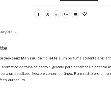
IAÇÕES (0)
tte
cedes-Benz Man Eau de Toilette
é um perfume atraente e viciant
 aromático de folha de cedro e gerânio para encarnar a elegância m
para um resultado fresco e contemporâneo. E um rastro profundo e
eito duradouro.