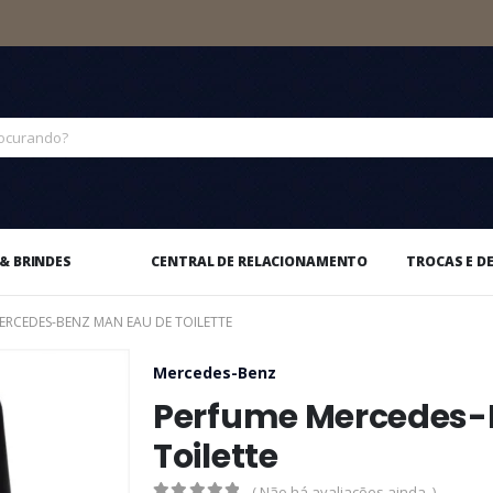
& BRINDES
CENTRAL DE RELACIONAMENTO
TROCAS E D
ERCEDES-BENZ MAN EAU DE TOILETTE
Mercedes-Benz
Perfume Mercedes-
Toilette
( Não há avaliações ainda. )