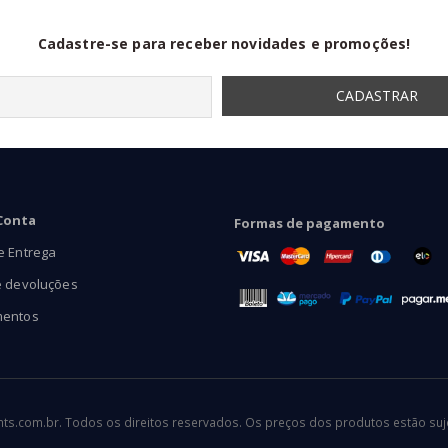
Cadastre-se para receber novidades e promoções!
Conta
Formas de pagamento
e Entrega
e devoluções
mentos
.com.br. Todos os direitos reservados. Os preços dos produtos estão sujei