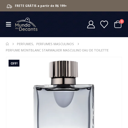
FRETE GRÁTIS a partir de R$ 199+
0
PERFUMES
,
PERFUMES MASCULINOS
PERFUME MONTBLANC STARWALKER MASCULINO EAU DE TOILETTE
OFF!