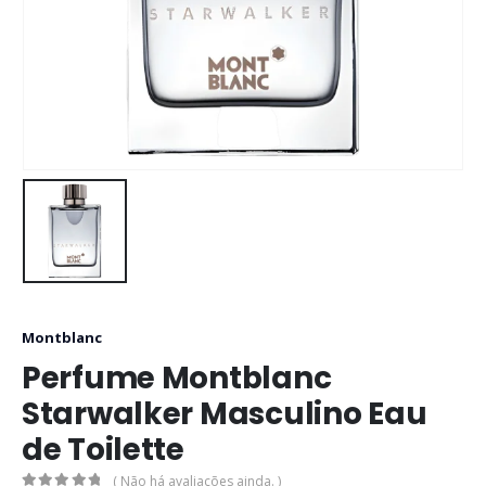
Montblanc
Perfume Montblanc
Starwalker Masculino Eau
de Toilette
( Não há avaliações ainda. )