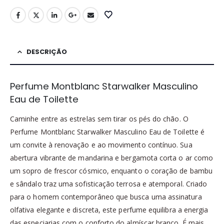
DESCRIÇÃO
Perfume Montblanc Starwalker Masculino
Eau de Toilette
Caminhe entre as estrelas sem tirar os pés do chão. O
Perfume Montblanc Starwalker Masculino Eau de Toilette é
um convite à renovação e ao movimento contínuo. Sua
abertura vibrante de mandarina e bergamota corta o ar como
um sopro de frescor cósmico, enquanto o coração de bambu
e sândalo traz uma sofisticação terrosa e atemporal. Criado
para o homem contemporâneo que busca uma assinatura
olfativa elegante e discreta, este perfume equilibra a energia
das especiarias com o conforto do almíscar branco. É mais