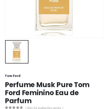
Tom Ford
Perfume Musk Pure Tom
Ford Feminino Eau de
Parfum
( Não há avaliações ainda. )