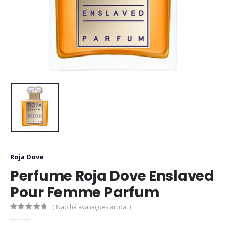
Roja Dove
Perfume Roja Dove Enslaved
Pour Femme Parfum
( Não há avaliações ainda. )
0
out of 5