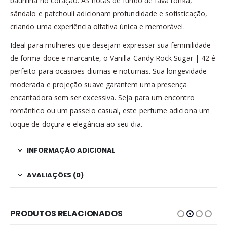
baunilha no coração. As notas de fundo de fava tonka,
sândalo e patchouli adicionam profundidade e sofisticação,
criando uma experiência olfativa única e memorável.​
Ideal para mulheres que desejam expressar sua feminilidade
de forma doce e marcante, o Vanilla Candy Rock Sugar | 42 é
perfeito para ocasiões diurnas e noturnas. Sua longevidade
moderada e projeção suave garantem uma presença
encantadora sem ser excessiva. Seja para um encontro
romântico ou um passeio casual, este perfume adiciona um
toque de doçura e elegância ao seu dia.​
INFORMAÇÃO ADICIONAL
AVALIAÇÕES (0)
PRODUTOS RELACIONADOS