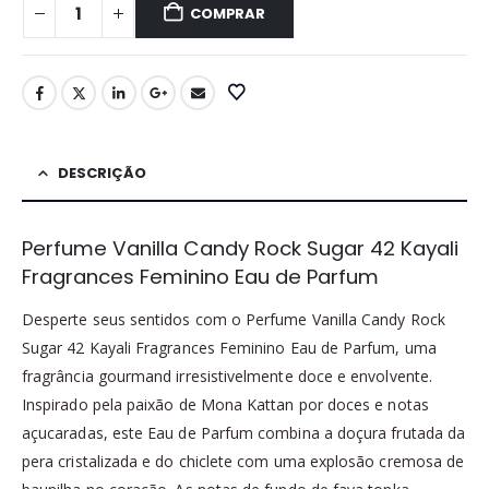
era:
é:
COMPRAR
R$93,00.
R$69,90.
DESCRIÇÃO
Perfume Vanilla Candy Rock Sugar 42 Kayali
Fragrances Feminino Eau de Parfum
Desperte seus sentidos com o Perfume Vanilla Candy Rock
Sugar 42 Kayali Fragrances Feminino Eau de Parfum, uma
fragrância gourmand irresistivelmente doce e envolvente.
Inspirado pela paixão de Mona Kattan por doces e notas
açucaradas, este Eau de Parfum combina a doçura frutada da
pera cristalizada e do chiclete com uma explosão cremosa de