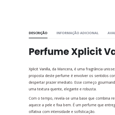
DESCRIÇÃO
INFORMAÇÃO ADICIONAL
AVAL
Perfume Xplicit V
Xplicit Vanilla, da Mancera, é uma fragrância uniss
proposta deste perfume é envolver os sentidos c
despertar prazer imediato. Esse começo gourman
uma textura quente, elegante e robusta.
Com o tempo, revela-se uma base que combina resi
aquece a pele e fixa bem. É um perfume que entreg
olfativa com intensidade e sofisticação.