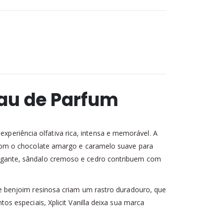
Eau de Parfum
experiência olfativa rica, intensa e memorável. A
com o chocolate amargo e caramelo suave para
egante, sândalo cremoso e cedro contribuem com
 benjoim resinosa criam um rastro duradouro, que
 especiais, Xplicit Vanilla deixa sua marca