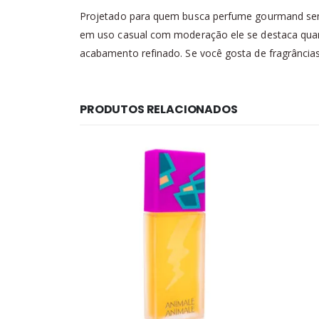
Projetado para quem busca perfume gourmand sem a
em uso casual com moderação ele se destaca quand
acabamento refinado. Se você gosta de fragrâncias d
PRODUTOS RELACIONADOS