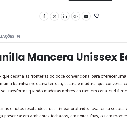
IAÇÕES (0)
anilla Mancera Unissex 
ex que desafia as fronteiras do doce convencional para oferecer uma 
om uma baunilha mexicana terrosa, escura e madura, que conversa 
d se transforma quando madeiras nobres entram em cena: oud fum
nas e notas resplandecentes: âmbar profundo, fava tonka sedosa e
a presença: em ambientes fechados, em noites frias, ou em momentos