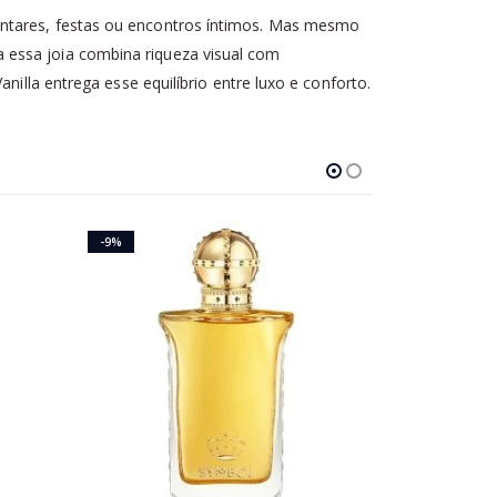
antares, festas ou encontros íntimos. Mas mesmo
 essa joia combina riqueza visual com
nilla entrega esse equilíbrio entre luxo e conforto.
-9%
-60%