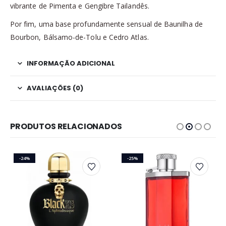
vibrante de Pimenta e Gengibre Tailandês.
Por fim, uma base profundamente sensual de Baunilha de
Bourbon, Bálsamo-de-Tolu e Cedro Atlas.
INFORMAÇÃO ADICIONAL
AVALIAÇÕES (0)
PRODUTOS RELACIONADOS
-24%
-25%