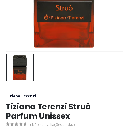
Tiziana Terenzi
Tiziana Terenzi Struò
Parfum Unissex
( Não há avaliações ainda. )