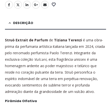
DESCRIÇÃO
Struò Extrait de Parfum
de
Tiziana Terenzi
é uma obra-
prima da perfumaria artística italiana lançada em 2024, criada
pelo renomado perfumista Paolo Terenzi. Integrante da
exclusiva coleção
Vulcani
, esta fragrância unissex é uma
homenagem ardente ao poder majestoso e telúrico que
reside no coração pulsante da terra. Struò personifica o
espírito indomável de uma terra em perpétua renovação,
evocando sentimentos de sublime terror e profunda
admiração diante da grandiosidade de um vulcão ativo.
Pirâmide Olfativa