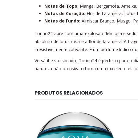
Notas de Topo:
Manga, Bergamota, Ameixa,
Notas de Coração:
Flor de Laranjeira, Lótus 
Notas de Fundo:
Almíscar Branco, Musgo, Pa
Torino24 abre com uma explosão deliciosa e sedu
absoluto de lótus rosa e a flor de laranjeira. A f
irresistivelmente cativante. É um perfume lúdico
Versátil e sofisticado, Torino24 é perfeito para o
natureza não ofensiva o torna uma excelente escol
PRODUTOS RELACIONADOS