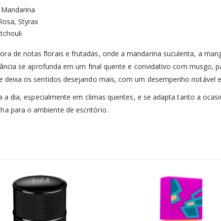
 Mandarina
Rosa, Styrax
tchouli
tora de notas florais e frutadas, onde a mandarina suculenta, a 
ragrância se aprofunda em um final quente e convidativo com musgo, p
 que deixa os sentidos desejando mais, com um desempenho notável 
 dia a dia, especialmente em climas quentes, e se adapta tanto a oca
ha para o ambiente de escritório.