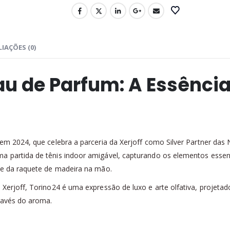
IAÇÕES (0)
au de Parfum: A Essência
 em 2024, que celebra a parceria da Xerjoff como Silver Partner das
a partida de tênis indoor amigável, capturando os elementos esse
ve da raquete de madeira na mão.
Xerjoff, Torino24 é uma expressão de luxo e arte olfativa, projetad
través do aroma.