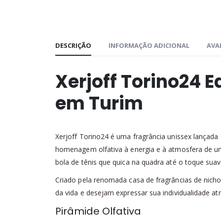
DESCRIÇÃO
INFORMAÇÃO ADICIONAL
AVAL
Xerjoff Torino24 E
em Turim
Xerjoff Torino24 é uma fragrância unissex lançada
homenagem olfativa à energia e à atmosfera de um
bola de tênis que quica na quadra até o toque sua
Criado pela renomada casa de fragrâncias de nicho 
da vida e desejam expressar sua individualidade a
Pirâmide Olfativa