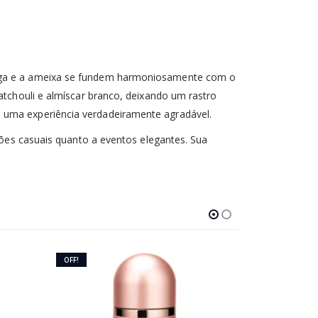
manga e a ameixa se fundem harmoniosamente com o
atchouli e almíscar branco, deixando um rastro
e uma experiência verdadeiramente agradável.
siões casuais quanto a eventos elegantes. Sua
OFF!
-9%