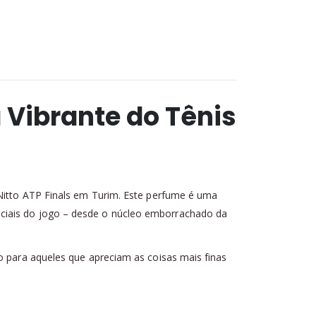
 Vibrante do Tênis
 Nitto ATP Finals em Turim. Este perfume é uma
nciais do jogo – desde o núcleo emborrachado da
o para aqueles que apreciam as coisas mais finas