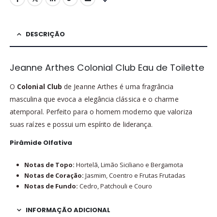
DESCRIÇÃO
Jeanne Arthes Colonial Club Eau de Toilette
O
Colonial Club
de Jeanne Arthes é uma fragrância
masculina que evoca a elegância clássica e o charme
atemporal. Perfeito para o homem moderno que valoriza
suas raízes e possui um espírito de liderança.
Pirâmide Olfativa
Notas de Topo:
Hortelã, Limão Siciliano e Bergamota
Notas de Coração:
Jasmim, Coentro e Frutas Frutadas
Notas de Fundo:
Cedro, Patchouli e Couro
INFORMAÇÃO ADICIONAL