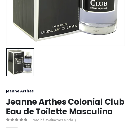
Jeanne Arthes
Jeanne Arthes Colonial Club
Eau de Toilette Masculino
( Não há avaliações ainda. )
0
out of 5