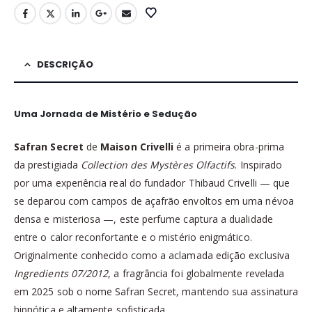
DESCRIÇÃO
Uma Jornada de Mistério e Sedução
Safran Secret
de
Maison Crivelli
é a primeira obra-prima
da prestigiada
Collection des Mystères Olfactifs
. Inspirado
por uma experiência real do fundador Thibaud Crivelli — que
se deparou com campos de açafrão envoltos em uma névoa
densa e misteriosa —, este perfume captura a dualidade
entre o calor reconfortante e o mistério enigmático.
Originalmente conhecido como a aclamada edição exclusiva
Ingredients 07/2012
, a fragrância foi globalmente revelada
em 2025 sob o nome Safran Secret, mantendo sua assinatura
hipnótica e altamente sofisticada.