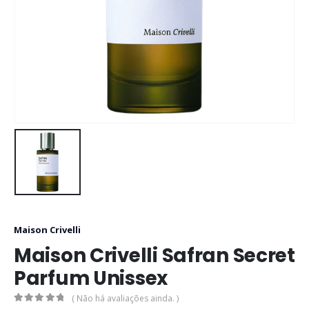
Maison Crivelli
Maison Crivelli Safran Secret
Parfum Unissex
( Não há avaliações ainda. )