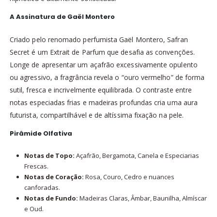
A Assinatura de Gaël Montero
Criado pelo renomado perfumista Gaël Montero, Safran
Secret é um Extrait de Parfum que desafia as convenções.
Longe de apresentar um açafrão excessivamente opulento
ou agressivo, a fragrância revela o “ouro vermelho” de forma
sutil, fresca e incrivelmente equilibrada. O contraste entre
notas especiadas frias e madeiras profundas cria uma aura
futurista, compartilhável e de altíssima fixação na pele.
Pirâmide Olfativa
Notas de Topo:
Açafrão, Bergamota, Canela e Especiarias
Frescas.
Notas de Coração:
Rosa, Couro, Cedro e nuances
canforadas.
Notas de Fundo:
Madeiras Claras, Âmbar, Baunilha, Almíscar
e Oud.